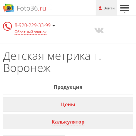
Перейти
-
Войти
-
-
к
основной
8-920-229-33-99
информации
Обратный звонок
Детская метрика г.
Воронеж
Продукция
Цены
Калькулятор