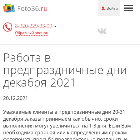
Перейти
-
Войти
-
-
к
основной
8-920-229-33-99
информации
Обратный звонок
Работа в
предпраздничные дни
декабря 2021
20.12.2021
Уважаемые клиенты в предпразничные дни 20-31
декабря заказы принимаем как обычно, сроки
выполнения могут увеличиться на 1-3 дня. Если Вам
необходима срочная или к определенным срокам
фотопечать просьба предварительно позванить и