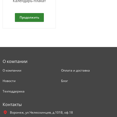
Календарь-плакат
Продолжить
О компании
О компании
Оплата и доставка
Новости
Блог
Техподдержка
Контакты
Воронеж,
ул.Челюскинцев, д.101В, оф.18